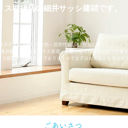
ス取扱店の細井サッシ建硝です。
コガラスに交換して断熱・遮熱性能UP！快適に過ごしましょう
区青井駅近くで長年ガラス修理・工事で培ったノウハウで仕事
ラス修理・工事を行っておりますのでまずはお気軽にお問合せ
ごあいさつ