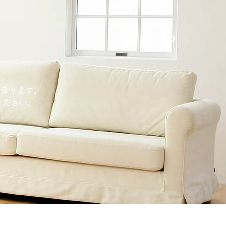
♪
を承ります。
ください。