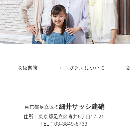
取扱業務
エコガラスについて
細井サッシ建硝
東京都足立区の
住所：東京都足立区青井6丁目17-21
TEL：03-3849-8733