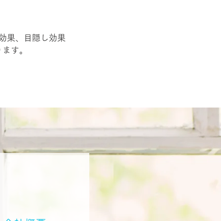
効果、目隠し効果
ります。