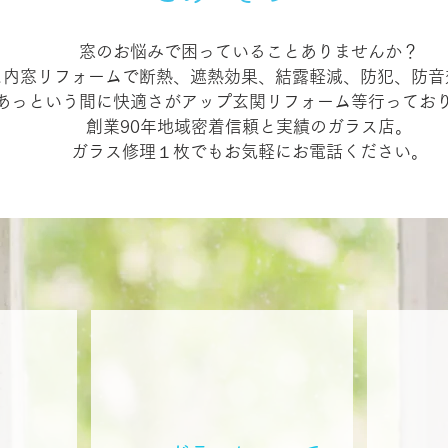
窓のお悩みで困っていることありませんか？
ス内窓リフォームで断熱、遮熱効果、結露軽減、防犯、防音
あっという間に快適さがアップ玄関リフォーム等行ってお
創業90年地域密着信頼と実績のガラス店。
ガラス修理１枚でもお気軽にお電話ください。