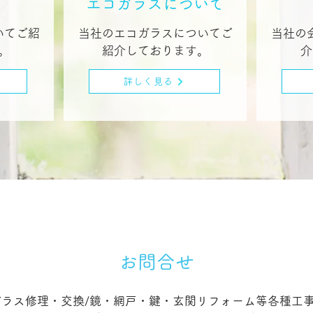
エコガラスについて
いてご紹
当社のエコガラスについてご
当社の
。
紹介しております。
介
詳しく見る
お問合せ
ガラス修理・交換/鏡・網戸・鍵・玄関リフォーム等各種工