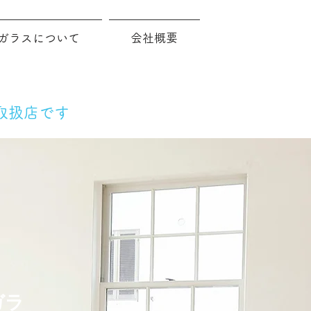
ガラスについて
会社概要
取扱店です
​お問合せ
ガラ